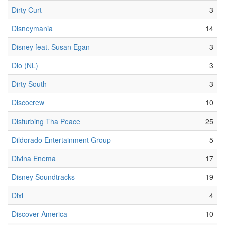
Dirty Curt
3
Disneymania
14
Disney feat. Susan Egan
3
Dio (NL)
3
Dirty South
3
Discocrew
10
Disturbing Tha Peace
25
Dildorado Entertainment Group
5
Divina Enema
17
Disney Soundtracks
19
Dixi
4
Discover America
10