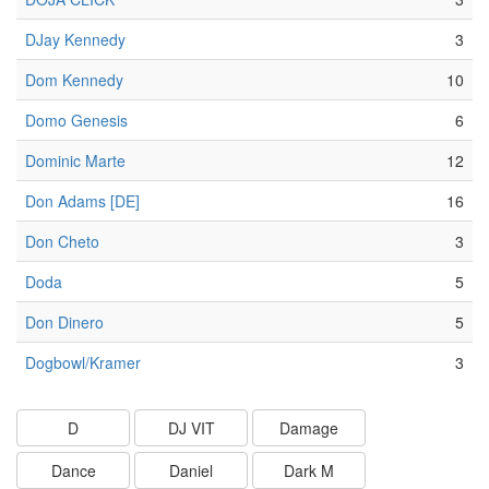
DJay Kennedy
3
Dom Kennedy
10
Domo Genesis
6
Dominic Marte
12
Don Adams [DE]
16
Don Cheto
3
Doda
5
Don Dinero
5
Dogbowl/Kramer
3
D
DJ VIT
Damage
Dance
Daniel
Dark M