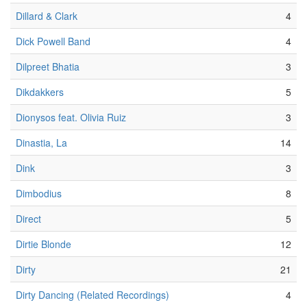
Dillard & Clark
4
Dick Powell Band
4
Dilpreet Bhatia
3
Dikdakkers
5
Dionysos feat. Olivia Ruiz
3
Dinastia, La
14
Dink
3
Dimbodius
8
Direct
5
Dirtie Blonde
12
Dirty
21
Dirty Dancing (Related Recordings)
4