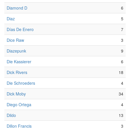
Diamond D
6
Diaz
5
Días De Enero
7
Dice Raw
3
Diazepunk
9
Die Kassierer
6
Dick Rivers
18
Die Schroeders
4
Dick Moby
34
Diego Ortega
4
Dildo
13
Dillon Francis
3