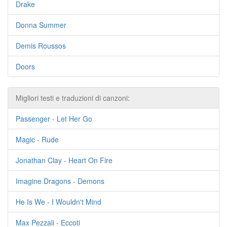
Drake
Donna Summer
Demis Roussos
Doors
Migliori testi e traduzioni di canzoni:
Passenger - Let Her Go
Magic - Rude
Jonathan Clay - Heart On Fire
Imagine Dragons - Demons
He Is We - I Wouldn't Mind
Max Pezzali - Eccoti