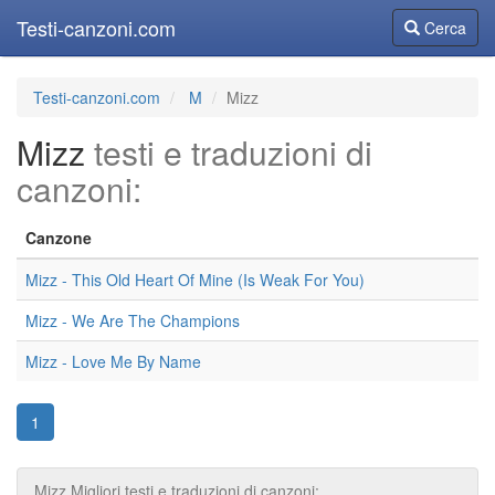
Testi-canzoni.com
Cerca
Cerca
Testi-canzoni.com
M
Mizz
Mizz
testi e traduzioni di
canzoni:
Canzone
Mizz - This Old Heart Of Mine (Is Weak For You)
Mizz - We Are The Champions
Mizz - Love Me By Name
1
Mizz Migliori testi e traduzioni di canzoni: