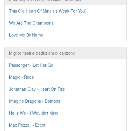
This Old Heart Of Mine (Is Weak For You)
We Are The Champions
Love Me By Name
Migliori testi e traduzioni di canzoni:
Passenger - Let Her Go
Magic - Rude
Jonathan Clay - Heart On Fire
Imagine Dragons - Demons
He Is We - I Wouldn't Mind
Max Pezzali - Eccoti