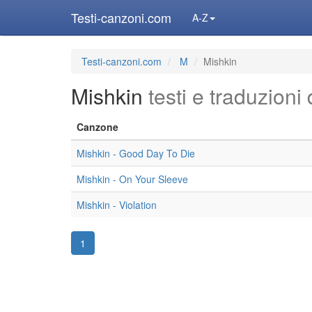
Testi-canzoni.com
A-Z
Testi-canzoni.com
M
Mishkin
Mishkin
testi e traduzioni
Canzone
Mishkin - Good Day To Die
Mishkin - On Your Sleeve
Mishkin - Violation
1