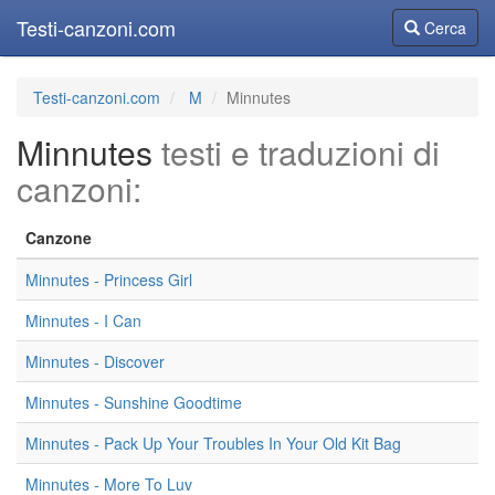
Testi-canzoni.com
Cerca
Cerca
Testi-canzoni.com
M
Minnutes
Minnutes
testi e traduzioni di
canzoni:
Canzone
Minnutes - Princess Girl
Minnutes - I Can
Minnutes - Discover
Minnutes - Sunshine Goodtime
Minnutes - Pack Up Your Troubles In Your Old Kit Bag
Minnutes - More To Luv