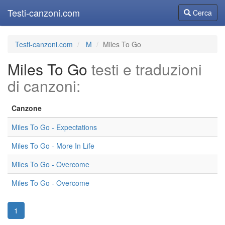
Testi-canzoni.com
Cerca
Cerca
Testi-canzoni.com
M
Miles To Go
Miles To Go
testi e traduzioni
di canzoni:
Canzone
Miles To Go - Expectations
Miles To Go - More In Life
Miles To Go - Overcome
Miles To Go - Overcome
1