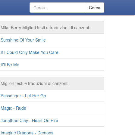
Cerca
Mike Berry Migliori testi e traduzioni di canzoni:
Sunshine Of Your Smile
If I Could Only Make You Care
It'll Be Me
Migliori testi e traduzioni di canzoni:
Passenger - Let Her Go
Magic - Rude
Jonathan Clay - Heart On Fire
Imagine Dragons - Demons