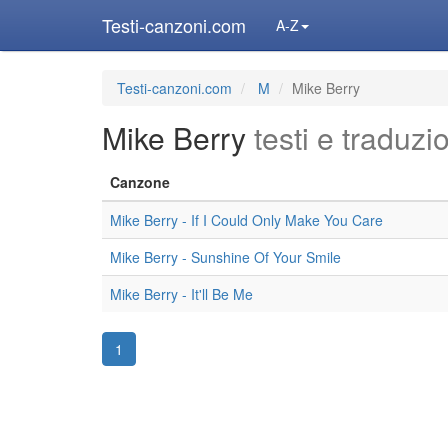
Testi-canzoni.com
A-Z
Testi-canzoni.com
M
Mike Berry
Mike Berry
testi e traduzi
Canzone
Mike Berry - If I Could Only Make You Care
Mike Berry - Sunshine Of Your Smile
Mike Berry - It'll Be Me
1