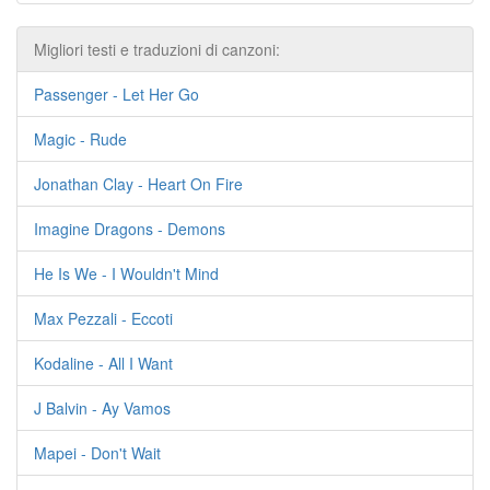
Migliori testi e traduzioni di canzoni:
Passenger - Let Her Go
Magic - Rude
Jonathan Clay - Heart On Fire
Imagine Dragons - Demons
He Is We - I Wouldn't Mind
Max Pezzali - Eccoti
Kodaline - All I Want
J Balvin - Ay Vamos
Mapei - Don't Wait