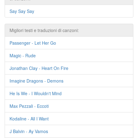
Say Say Say
Migliori testi e traduzioni di canzoni:
Passenger - Let Her Go
Magic - Rude
Jonathan Clay - Heart On Fire
Imagine Dragons - Demons
He Is We - I Wouldn't Mind
Max Pezzali - Eccoti
Kodaline - All I Want
J Balvin - Ay Vamos