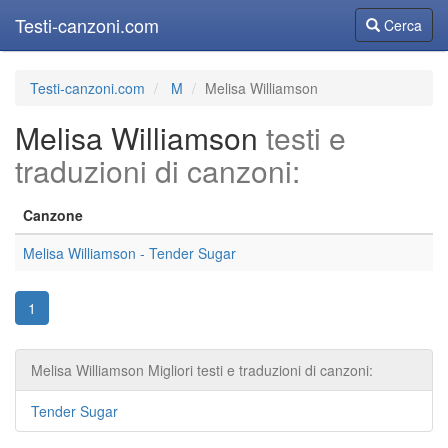
Testi-canzoni.com
Cerca
Cerca
Testi-canzoni.com
M
Melisa Williamson
Melisa Williamson
testi e
traduzioni di canzoni:
Canzone
Melisa Williamson - Tender Sugar
1
Melisa Williamson Migliori testi e traduzioni di canzoni:
Tender Sugar