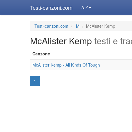
Testi-canzoni.com
A-Z
Testi-canzoni.com
M
McAlister Kemp
McAlister Kemp
testi e tr
Canzone
McAlister Kemp - All Kinds Of Tough
1