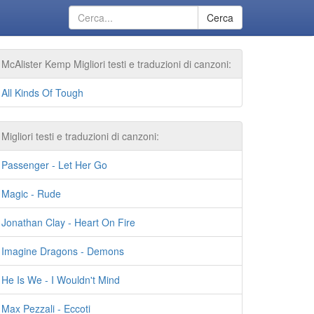
Cerca
McAlister Kemp Migliori testi e traduzioni di canzoni:
All Kinds Of Tough
Migliori testi e traduzioni di canzoni:
Passenger - Let Her Go
Magic - Rude
Jonathan Clay - Heart On Fire
Imagine Dragons - Demons
He Is We - I Wouldn't Mind
Max Pezzali - Eccoti