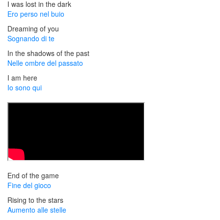
I was lost in the dark
Ero perso nel buio
Dreaming of you
Sognando di te
In the shadows of the past
Nelle ombre del passato
I am here
Io sono qui
End of the game
Fine del gioco
Rising to the stars
Aumento alle stelle