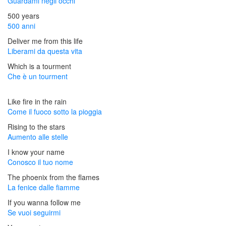
Guardami negli occhi
500 years
500 anni
Deliver me from this life
Liberami da questa vita
Which is a tourment
Che è un tourment
Like fire in the rain
Come il fuoco sotto la pioggia
Rising to the stars
Aumento alle stelle
I know your name
Conosco il tuo nome
The phoenix from the flames
La fenice dalle fiamme
If you wanna follow me
Se vuoi seguirmi