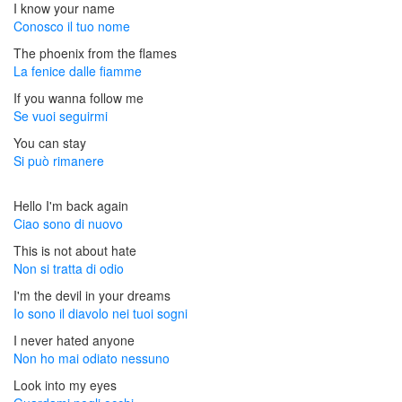
I know your name
Conosco il tuo nome
The phoenix from the flames
La fenice dalle fiamme
If you wanna follow me
Se vuoi seguirmi
You can stay
Si può rimanere
Hello I'm back again
Ciao sono di nuovo
This is not about hate
Non si tratta di odio
I'm the devil in your dreams
Io sono il diavolo nei tuoi sogni
I never hated anyone
Non ho mai odiato nessuno
Look into my eyes