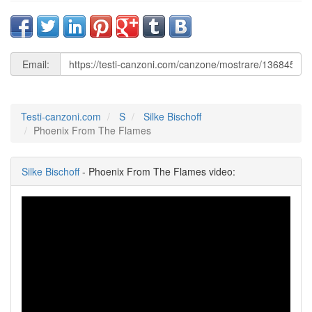
Email:
Testi-canzoni.com
S
Silke Bischoff
Phoenix From The Flames
Silke Bischoff
- Phoenix From The Flames video: