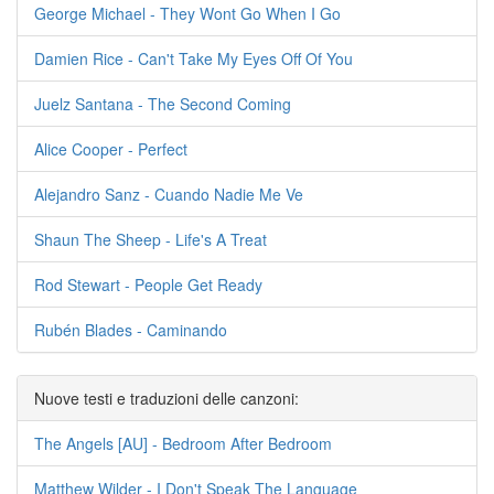
George Michael - They Wont Go When I Go
Damien Rice - Can't Take My Eyes Off Of You
Juelz Santana - The Second Coming
Alice Cooper - Perfect
Alejandro Sanz - Cuando Nadie Me Ve
Shaun The Sheep - Life's A Treat
Rod Stewart - People Get Ready
Rubén Blades - Caminando
Nuove testi e traduzioni delle canzoni:
The Angels [AU] - Bedroom After Bedroom
Matthew Wilder - I Don't Speak The Language