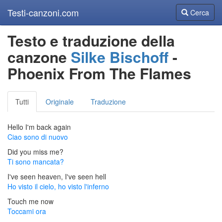
Testi-canzoni.com
Cerca
Cerca
Testo e traduzione della
canzone
Silke Bischoff
-
Phoenix From The Flames
Tutti
Originale
Traduzione
Hello I'm back again
Ciao sono di nuovo
Did you miss me?
Ti sono mancata?
I've seen heaven, I've seen hell
Ho visto il cielo, ho visto l'inferno
Touch me now
Toccami ora