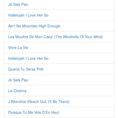
Je Sais Pas
Hallelujah I Love Her So
Ain't No Mountain High Enough
Les Moulins De Mon Cœur (The Windmills Of Your Mind)
Vivre La Vie
Hallelujah I Love Her So
Quand Tu Seras Prêt
Je Sais Pas
Le Cinéma
J'Attendrai (Reach Out, I'll Be There)
Puisque Tu Me Vois D'En Haut