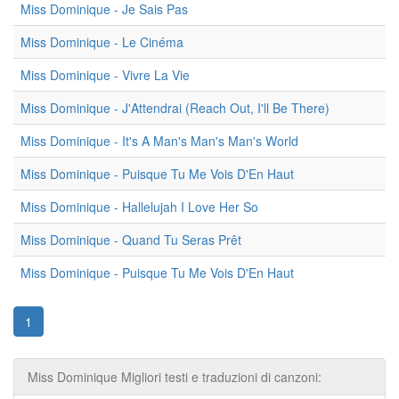
Miss Dominique - Je Sais Pas
Miss Dominique - Le Cinéma
Miss Dominique - Vivre La Vie
Miss Dominique - J'Attendrai (Reach Out, I'll Be There)
Miss Dominique - It's A Man's Man's Man's World
Miss Dominique - Puisque Tu Me Vois D'En Haut
Miss Dominique - Hallelujah I Love Her So
Miss Dominique - Quand Tu Seras Prêt
Miss Dominique - Puisque Tu Me Vois D'En Haut
1
Miss Dominique Migliori testi e traduzioni di canzoni: