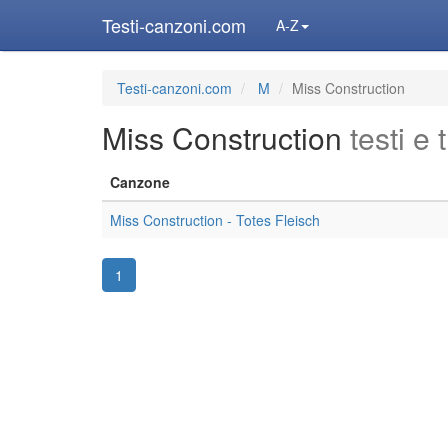
Testi-canzoni.com
A-Z
Testi-canzoni.com
M
Miss Construction
Miss Construction
testi e
Canzone
Miss Construction - Totes Fleisch
1