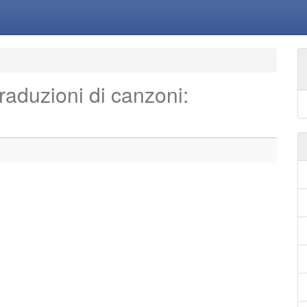
 traduzioni di canzoni: