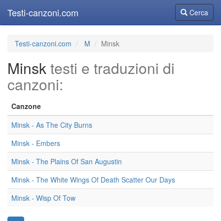
Testi-canzoni.com
Cerca
Cerca
Testi-canzoni.com
M
Minsk
Minsk
testi e traduzioni di
canzoni:
Canzone
Minsk - As The City Burns
Minsk - Embers
Minsk - The Plains Of San Augustin
Minsk - The White Wings Of Death Scatter Our Days
Minsk - Wisp Of Tow