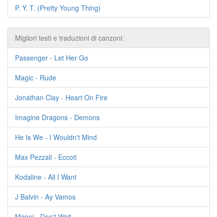
P. Y. T. (Pretty Young Thing)
Migliori testi e traduzioni di canzoni:
Passenger - Let Her Go
Magic - Rude
Jonathan Clay - Heart On Fire
Imagine Dragons - Demons
He Is We - I Wouldn't Mind
Max Pezzali - Eccoti
Kodaline - All I Want
J Balvin - Ay Vamos
Mapei - Don't Wait