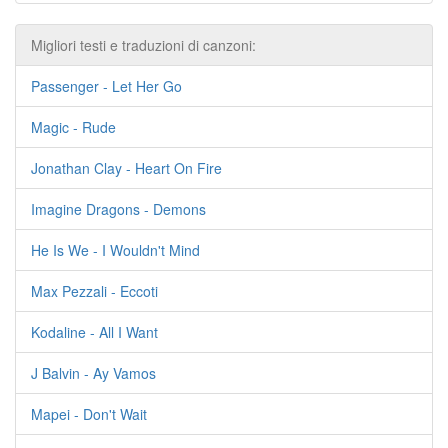
Migliori testi e traduzioni di canzoni:
Passenger - Let Her Go
Magic - Rude
Jonathan Clay - Heart On Fire
Imagine Dragons - Demons
He Is We - I Wouldn't Mind
Max Pezzali - Eccoti
Kodaline - All I Want
J Balvin - Ay Vamos
Mapei - Don't Wait