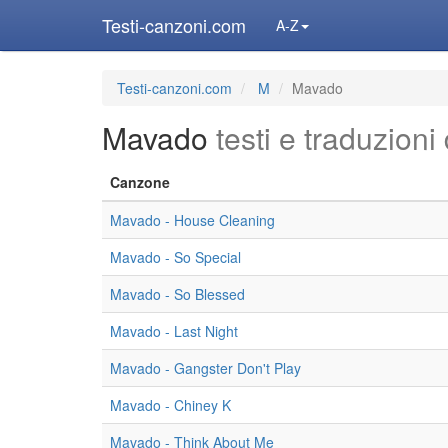
Testi-canzoni.com
A-Z
Testi-canzoni.com
M
Mavado
Mavado
testi e traduzioni
Canzone
Mavado - House Cleaning
Mavado - So Special
Mavado - So Blessed
Mavado - Last Night
Mavado - Gangster Don't Play
Mavado - Chiney K
Mavado - Think About Me