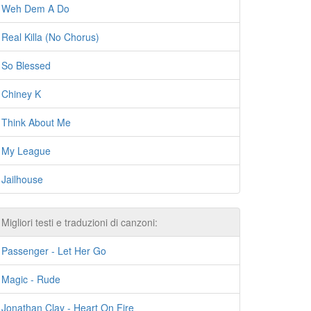
Weh Dem A Do
Real Killa (No Chorus)
So Blessed
Chiney K
Think About Me
My League
Jailhouse
Migliori testi e traduzioni di canzoni:
Passenger - Let Her Go
Magic - Rude
Jonathan Clay - Heart On Fire