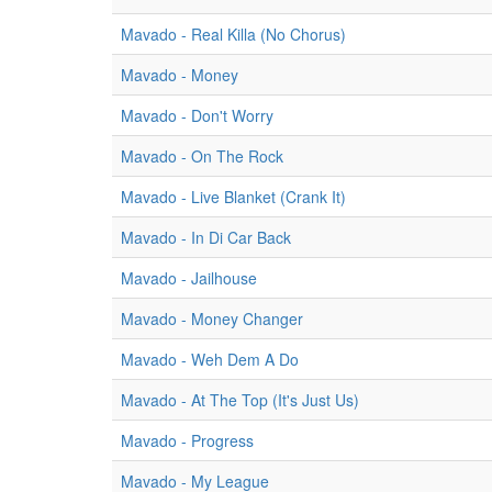
Mavado - Real Killa (No Chorus)
Mavado - Money
Mavado - Don't Worry
Mavado - On The Rock
Mavado - Live Blanket (Crank It)
Mavado - In Di Car Back
Mavado - Jailhouse
Mavado - Money Changer
Mavado - Weh Dem A Do
Mavado - At The Top (It's Just Us)
Mavado - Progress
Mavado - My League