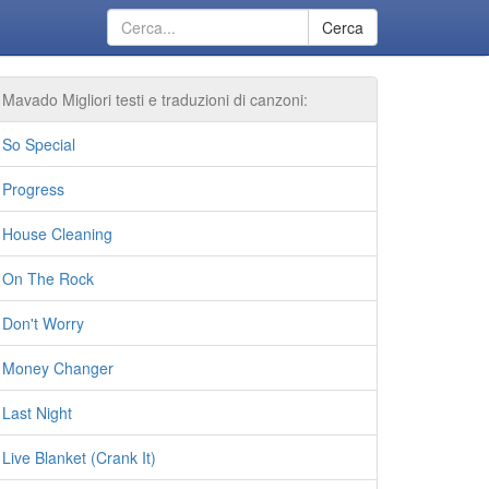
Cerca
Mavado Migliori testi e traduzioni di canzoni:
So Special
Progress
House Cleaning
On The Rock
Don't Worry
Money Changer
Last Night
Live Blanket (Crank It)